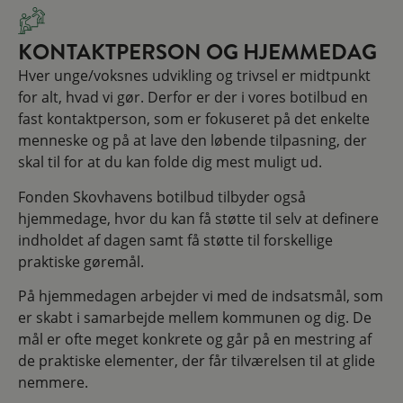
KONTAKTPERSON OG HJEMMEDAG
Hver unge/voksnes udvikling og trivsel er midtpunkt
for alt, hvad vi gør. Derfor er der i vores botilbud en
fast kontaktperson, som er fokuseret på det enkelte
menneske og på at lave den løbende tilpasning, der
skal til for at du kan folde dig mest muligt ud.
Fonden Skovhavens botilbud tilbyder også
hjemmedage, hvor du kan få støtte til selv at definere
indholdet af dagen samt få støtte til forskellige
praktiske gøremål.
På hjemmedagen arbejder vi med de indsatsmål, som
er skabt i samarbejde mellem kommunen og dig. De
mål er ofte meget konkrete og går på en mestring af
de praktiske elementer, der får tilværelsen til at glide
nemmere.