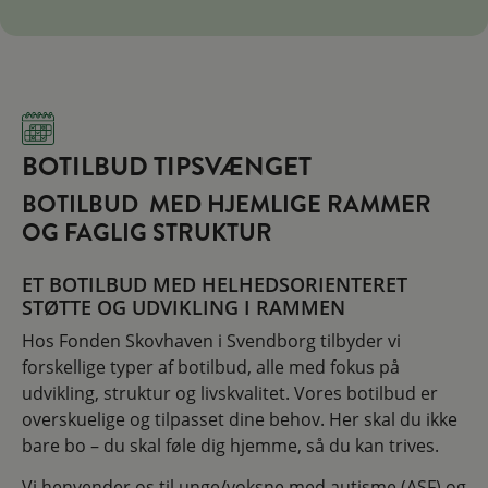
BOTILBUD TIPSVÆNGET
BOTILBUD MED HJEMLIGE RAMMER
OG FAGLIG STRUKTUR
ET BOTILBUD MED HELHEDSORIENTERET
STØTTE OG UDVIKLING I RAMMEN
Hos Fonden Skovhaven i Svendborg tilbyder vi
forskellige typer af botilbud, alle med fokus på
udvikling, struktur og livskvalitet. Vores botilbud er
overskuelige og tilpasset dine behov. Her skal du ikke
bare bo – du skal føle dig hjemme, så du kan trives.
Vi henvender os til unge/voksne med autisme (ASF) og