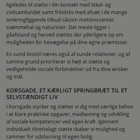
ligeledes til støtte i din kontakt med lokal- og
civilsamfundet samt fritidsliv med afsæt i de mange
omkringliggende tilbud såsom motionscenter,
svømmehal og naturstier. Det meste ligger i
gåafstand og herved støttes der yderligere op om
muligheden for bevægelse på dine egne præmisser.
En sund livsstil næres også af sunde relationer, og af
samme grund prioriterer vi højt at støtte og
vedligeholde sociale forbindelser ud fra dine ønsker
og mål.
KORSGADE, ET KÆRLIGT SPRINGBRÆT TIL ET
SELVSTÆNDIGT LIV
I Korsgade styrker og støtter vi dig med særlige behov
i at klare praktiske opgaver, madlavning og udvikling
af sociale kompetencer ved egen kraft. Igennem
individuelt tilrettelagt støtte skaber vi mulighed og
rammer for udslusning til egen bolig.