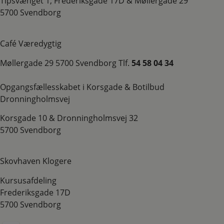
Tipsvænget 1, Frederiksgade 17D & Møllergade 29
5700 Svendborg
Café Væredygtig
Møllergade 29 5700 Svendborg Tlf.
54 58 04 34
Opgangsfællesskabet i Korsgade & Botilbud
Dronningholmsvej
Korsgade 10 & Dronningholmsvej 32
​5700 Svendborg
Skovhaven Klogere
Kursusafdeling
​Frederiksgade 17D
​​5700 Svendborg​