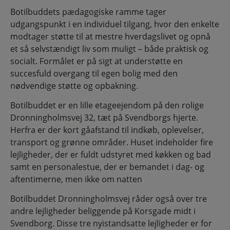
Botilbuddets pædagogiske ramme tager
udgangspunkt i en individuel tilgang, hvor den enkelte
modtager støtte til at mestre hverdagslivet og opnå
et så selvstændigt liv som muligt – både praktisk og
socialt. Formålet er på sigt at understøtte en
succesfuld overgang til egen bolig med den
nødvendige støtte og opbakning.
Botilbuddet er en lille etageejendom på den rolige
Dronningholmsvej 32, tæt på Svendborgs hjerte.
Herfra er der kort gåafstand til indkøb, oplevelser,
transport og grønne områder. Huset indeholder fire
lejligheder, der er fuldt udstyret med køkken og bad
samt en personalestue, der er bemandet i dag- og
aftentimerne, men ikke om natten
Botilbuddet Dronningholmsvej råder også over tre
andre lejligheder beliggende på Korsgade midt i
Svendborg. Disse tre nyistandsatte lejligheder er for