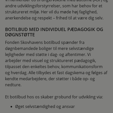
andre udviklingsforstyrrelser, som har behov for et
struktureret miljø. Her vil du møde høj faglighed,
anerkendelse og respekt – frihed til at være dig selv.
BOTILBUD MED INDIVIDUEL PÆDAGOGIK OG
DØGNSTØTTE
Fonden Skovhavens botilbud spænder fra
døgnbemandede boliger til mere selvstændige
lejligheder med støtte i dag- og aftentimer. Vi
arbejder med visuel og struktureret pædagogik,
tilpasset den enkeltes behov, kommunikationsform
og hverdag. Alle tilbydes et fast dagskema og følges af
kendte medarbejdere, der støtter i både op- og
nedture.
Et botilbud hos os skaber grobund for udvikling via:
Øget selvstændighed og ansvar