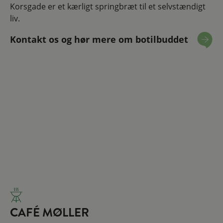
Korsgade er et kærligt springbræt til et selvstændigt
liv.
Kontakt os og hør mere om botilbuddet
​CAFÉ MØLLER