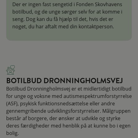
Der er ingen fast sengetid i Fonden Skovhavens
botilbud, og de unge sørger selv for at komme i
seng. Dog kan du få hjælp til det, hvis det er
noget, du har aftalt med din kontaktperson.
​BOTILBUD DRONNINGHOLMSVEJ
Botilbud Dronningholmsvej er et midlertidigt botilbud
for unge og voksne med autismespektrumforstyrrelse
(ASF), psykisk funktionsnedsættelse eller andre
gennemgribende udviklingsforstyrrelser. Målgruppen
består af borgere, der ønsker at udvikle og styrke
deres færdigheder med henblik på at kunne bo i egen
bolig.