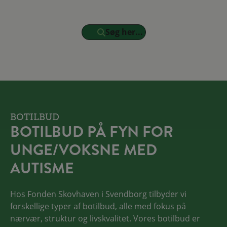
Søg her...
BOTILBUD
BOTILBUD PÅ FYN FOR
UNGE/VOKSNE MED
AUTISME
Hos Fonden Skovhaven i Svendborg tilbyder vi
forskellige typer af botilbud, alle med fokus på
nærvær, struktur og livskvalitet. Vores botilbud er