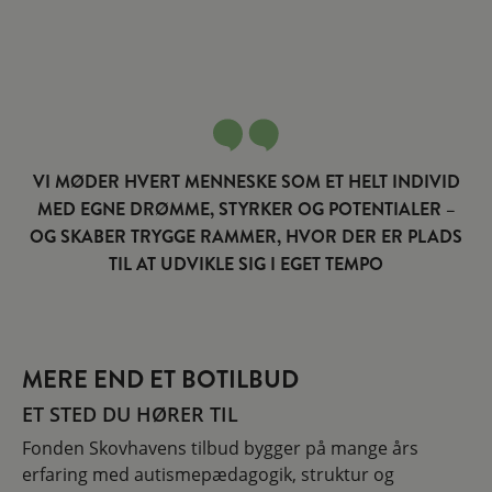
VI MØDER HVERT MENNESKE SOM ET HELT INDIVID
MED EGNE DRØMME, STYRKER OG POTENTIALER –
OG SKABER TRYGGE RAMMER, HVOR DER ER PLADS
TIL AT UDVIKLE SIG I EGET TEMPO
MERE END ET BOTILBUD
ET STED DU HØRER TIL
Fonden Skovhavens tilbud bygger på mange års
erfaring med autismepædagogik, struktur og