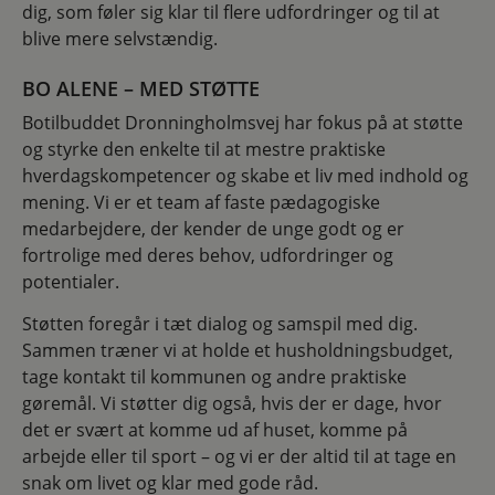
dig, som føler sig klar til flere udfordringer og til at
blive mere selvstændig.
BO ALENE – MED STØTTE
Botilbuddet Dronningholmsvej har fokus på at støtte
og styrke den enkelte til at mestre praktiske
hverdagskompetencer og skabe et liv med indhold og
mening. Vi er et team af faste pædagogiske
medarbejdere, der kender de unge godt og er
fortrolige med deres behov, udfordringer og
potentialer.
Støtten foregår i tæt dialog og samspil med dig.
Sammen træner vi at holde et husholdningsbudget,
tage kontakt til kommunen og andre praktiske
gøremål. Vi støtter dig også, hvis der er dage, hvor
det er svært at komme ud af huset, komme på
arbejde eller til sport – og vi er der altid til at tage en
snak om livet og klar med gode råd.