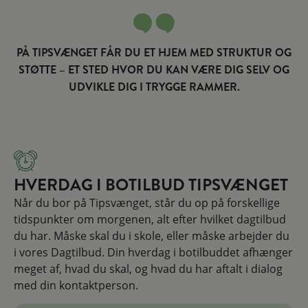
PÅ TIPSVÆNGET FÅR DU ET HJEM MED STRUKTUR OG
STØTTE – ET STED HVOR DU KAN VÆRE DIG SELV OG
UDVIKLE DIG I TRYGGE RAMMER.
HVERDAG I BOTILBUD TIPSVÆNGET
Når du bor på Tipsvænget, står du op på forskellige
tidspunkter om morgenen, alt efter hvilket dagtilbud
du har. Måske skal du i skole, eller måske arbejder du
i vores Dagtilbud. Din hverdag i botilbuddet afhænger
meget af, hvad du skal, og hvad du har aftalt i dialog
med din kontaktperson.