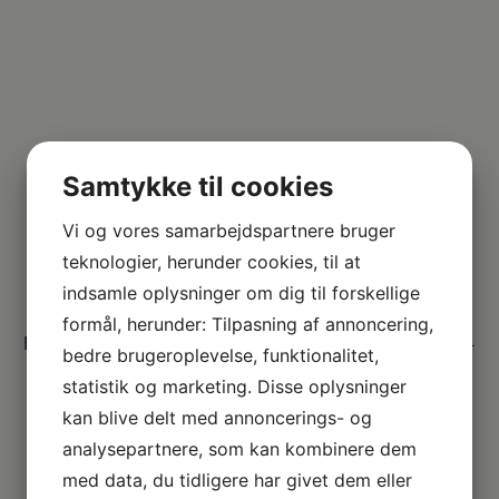
Samtykke til cookies
Vi og vores samarbejdspartnere bruger
teknologier, herunder cookies, til at
indsamle oplysninger om dig til forskellige
formål, herunder: Tilpasning af annoncering,
PÅ DRONNINGHOLMSVEJ TRÆNER DU AT BO ALENE –
bedre brugeroplevelse, funktionalitet,
MED DEN STØTTE, DER GIVER DIG MULIGHED FOR
statistik og marketing. Disse oplysninger
UDVIKLING.
kan blive delt med annoncerings- og
analysepartnere, som kan kombinere dem
med data, du tidligere har givet dem eller