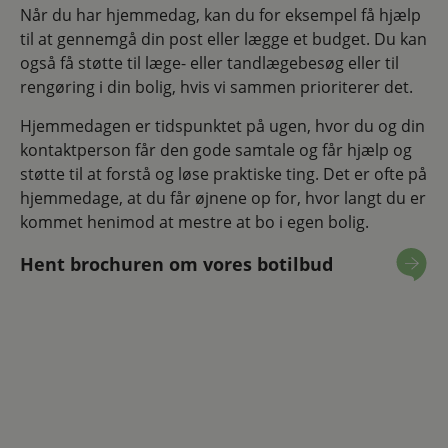
Når du har hjemmedag, kan du for eksempel få hjælp
til at gennemgå din post eller lægge et budget. Du kan
også få støtte til læge- eller tandlægebesøg eller til
rengøring i din bolig, hvis vi sammen prioriterer det.
Hjemmedagen er tidspunktet på ugen, hvor du og din
kontaktperson får den gode samtale og får hjælp og
støtte til at forstå og løse praktiske ting. Det er ofte på
hjemmedage, at du får øjnene op for, hvor langt du er
kommet henimod at mestre at bo i egen bolig.
Hent brochuren om vores botilbud