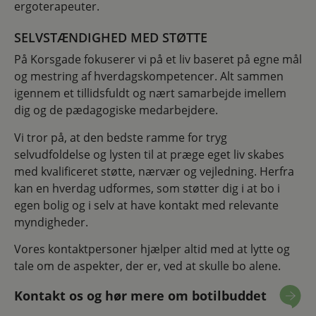
ergoterapeuter.
SELVSTÆNDIGHED MED STØTTE
På Korsgade fokuserer vi på et liv baseret på egne mål
og mestring af hverdagskompetencer. Alt sammen
igennem et tillidsfuldt og nært samarbejde imellem
dig og de pædagogiske medarbejdere.
Vi tror på, at den bedste ramme for tryg
selvudfoldelse og lysten til at præge eget liv skabes
med kvalificeret støtte, nærvær og vejledning. Herfra
kan en hverdag udformes, som støtter dig i at bo i
egen bolig og i selv at have kontakt med relevante
myndigheder.
Vores kontaktpersoner hjælper altid med at lytte og
tale om de aspekter, der er, ved at skulle bo alene.
Kontakt os og hør mere om botilbuddet