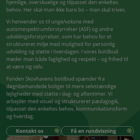
hjemlige, overskuelige og tilpasset den enkeltes
behov. Her skal man ikke bare bo – man skal trives.
Vi henvender os til unge/voksne med
autismespektrumforstyrrelser (ASF) og andre
udviklingsforstyrrelser, som har behov for et
struktureret miljø med mulighed for personlig
udvikling og støtte i hverdagen. I vores botilbud
møder man både faglighed og respekt – og frihed til
at være sig selv.
Fonden Skovhavens botilbud spænder fra
døgnbemandede boliger til mere selvstændige
lejligheder med støtte i dag- og aftentimer. Vi
arbejder med visuel og struktureret pædagogik,
tilpasset den enkeltes behov, kommunikationsform
og hverdag.
Kontakt os
Få en rundvisning