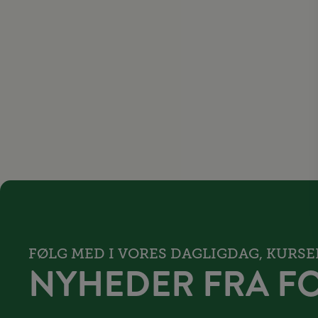
FØLG MED I VORES DAGLIGDAG, KURS
NYHEDER FRA F