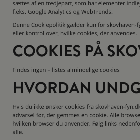
sættes af en tredjepart, som har elementer ind
f.eks. Google Analytics og WebTrends.
Denne Cookiepolitik gælder kun for skovhaven-fyn
eller kontrol over, hvilke cookies, der anvendes.
COOKIES PÅ SK
Findes ingen – listes almindelige cookies
HVORDAN UNDGÅ
Hvis du ikke ønsker cookies fra skovhaven-fyn.dk
advarsel før, der gemmes en cookie. Alle browsere
hvilken browser du anvender. Følg links nedenfor 
alle.