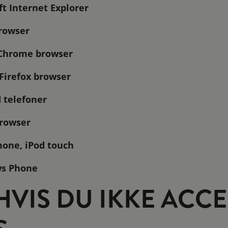
ft Internet Explorer
browser
e Chrome browser
 Firefox browser
d telefoner
browser
Phone, iPod touch
ows Phone
HVIS DU IKKE ACCE