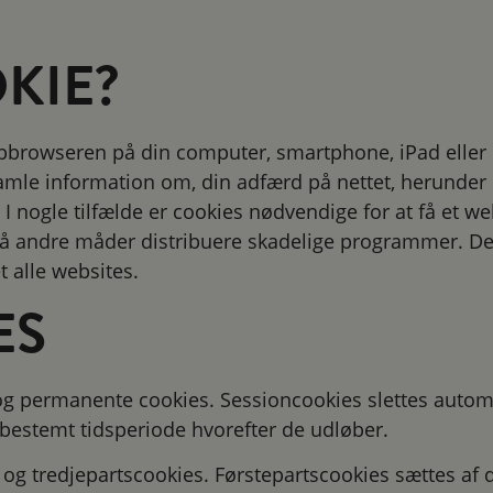
KIE?
webbrowseren på din computer, smartphone, iPad eller 
samle information om, din adfærd på nettet, herunder 
I nogle tilfælde er cookies nødvendige for at få et web
 på andre måder distribuere skadelige programmer. 
 alle websites.
ES
 og permanente cookies. Sessioncookies slettes automa
estemt tidsperiode hvorefter de udløber.
og tredjepartscookies. Førstepartscookies sættes af