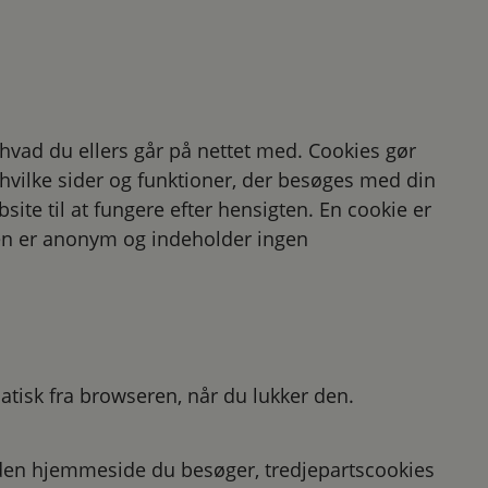
hvad du ellers går på nettet med. Cookies gør
hvilke sider og funktioner, der besøges med din
site til at fungere efter hensigten. En cookie er
Den er anonym og indeholder ingen
tisk fra browseren, når du lukker den.
 den hjemmeside du besøger, tredjepartscookies