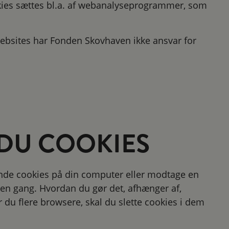
okies sættes bl.a. af webanalyseprogrammer, som
 websites har Fonden Skovhaven ikke ansvar for
DU COOKIES
erende cookies på din computer eller modtage en
på en gang. Hvordan du gør det, afhænger af,
r du flere browsere, skal du slette cookies i dem