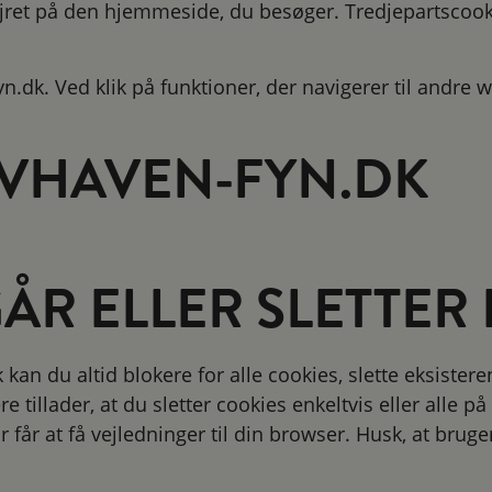
lejret på den hjemmeside, du besøger. Tredjepartsco
.dk. Ved klik på funktioner, der navigerer til andre
OVHAVEN-FYN.DK
R ELLER SLETTER 
 kan du altid blokere for alle cookies, slette eksist
 tillader, at du sletter cookies enkeltvis eller alle 
får at få vejledninger til din browser. Husk, at bruge